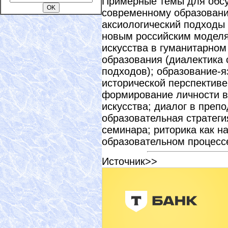
Примерные темы для обсу
современному образовани
аксиологический подходы 
новым российским моделя
искусства в гуманитарном
образования (диалектика 
подходов); образование-я
исторической перспективе
формирование личности в
искусства; диалог в преп
образовательная стратеги
семинара; риторика как на
образовательном процессе
Источник>>