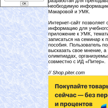
разработан для преподав
необходимую информацию
Макаровой и УМК.
Интернет-сайт позволяет 
информацию для учебного
приложение к УМК, темати
записаться на семинар к 
пособия. Пользователь по
высказать свое мнение, а 
олимпиадах, организуемы
совместно с ИД «Питер».
// Shop.piter.com