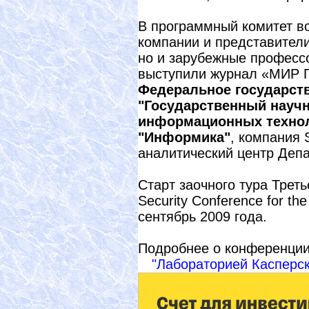
В программный комитет в
компании и представители
но и зарубежные професс
выступили журнал «МИР П
Федеральное государст
"Государственный научн
информационных технол
"Информика"
, компания 
аналитический центр Депа
Старт заочного тура Трет
Security Conference for t
сентябрь 2009 года.
Подробнее о конференции 
"Лабораторией Касперск