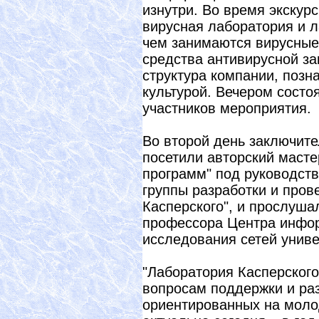
изнутри. Во время экскурс
вирусная лаборатория и л
чем занимаются вирусные 
средства антивирусной за
структура компании, позн
культурой. Вечером состо
участников мероприятия.
Во второй день заключите
посетили авторский маст
программ" под руководст
группы разработки и пров
Касперского", и прослуш
профессора Центра инфор
исследования сетей униве
"Лаборатория Касперского
вопросам поддержки и ра
ориентированных на молод