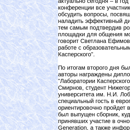
актуально сегодня – в г
конференции все участник
обсудить вопросы, посвя
наладить эффективный ди
тем самым подтвердив ро
площадки для общения мол
говорит Светлана Ефимов
работе с образовательны
Касперского".
По итогам второго дня бы
авторы награждены дипло
"Лаборатории Касперского
Смирнов, студент Нижегор
университета им. Н.И. Лоб
специальный гость в евро
ориентировочно пройдет в
был выпущен сборник, ку
принявших участие в очном
Generation, а также инфо