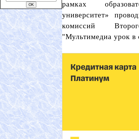
рамках образов
университет» прово
комиссий Второ
"Мультимедиа урок в