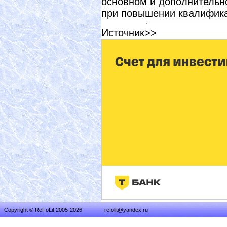
основном и дополнительн
при повышении квалификац
Источник>>
Copyright © ReFoLit 2005-2026
refolit@yandex.ru