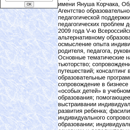
имени Януша Корчака, Обр
Агентство образовательно
педагогической поддержки
педагогических проблем д
2009 года V-ю Всероссий
альтернативному образов
осмысление опыта индиви
родителя, педагога, руков
Основные тематические н
тьюторство; сопровожден
путешествий; консалтинг 
образовательные програм
сопровождение в бизнесе
«особых детей» в учебно
образования; помогающее
выстраивании индивидуал
развития ребенка; фасили
индивидуального сопрово
образовании; индивидуал