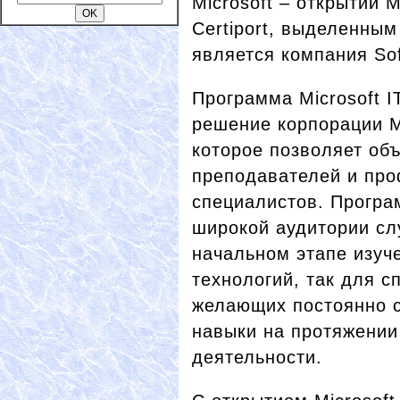
Microsoft – открытии 
Certiport, выделенны
является компания Soft
Программа Microsoft 
решение корпорации Mi
которое позволяет об
преподавателей и пр
специалистов. Програ
широкой аудитории сл
начальном этапе изу
технологий, так для с
желающих постоянно с
навыки на протяжении
деятельности.