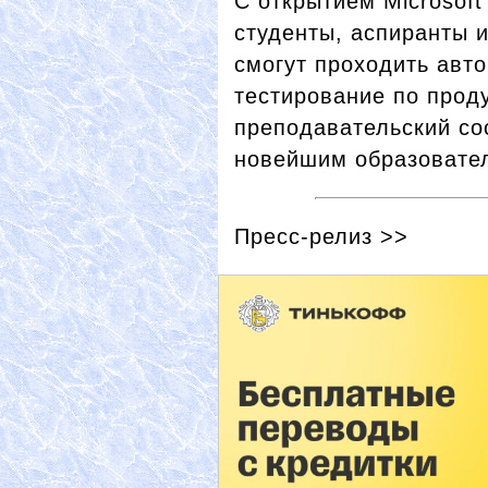
С открытием Microsoft
студенты, аспиранты 
смогут проходить авт
тестирование по проду
преподавательский со
новейшим образовате
Пресс-релиз >>