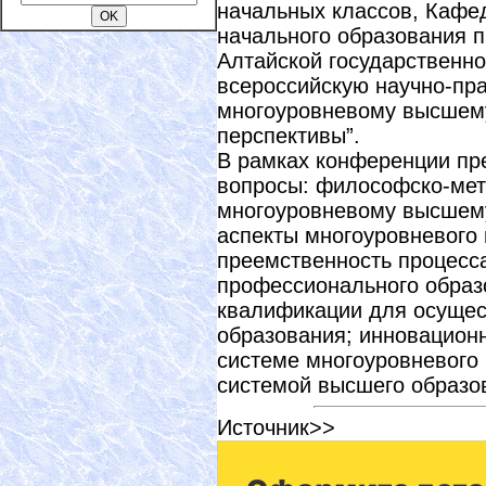
начальных классов, Кафед
начального образования п
Алтайской государственно
всероссийскую научно-пр
многоуровневому высшем
перспективы”.
В рамках конференции пр
вопросы: философско-мет
многоуровневому высшему
аспекты многоуровневого
преемственность процесс
профессионального образ
квалификации для осущес
образования; инновационн
системе многоуровневого
системой высшего образо
Источник>>