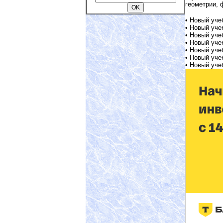
геометрии, 
• Новый уче
• Новый уче
• Новый уче
• Новый уче
• Новый уче
• Новый уче
• Новый уче