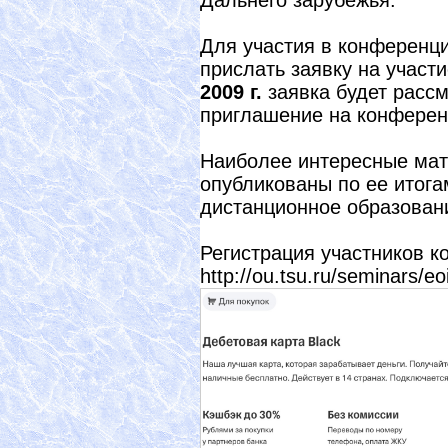
Дальнего зарубежья.
Для участия в конференц
прислать заявку на участ
2009 г.
заявка будет расс
приглашение на конферен
Наиболее интересные мат
опубликованы по ее итога
дистанционное образовани
Регистрация участников к
http://ou.tsu.ru/seminars/e