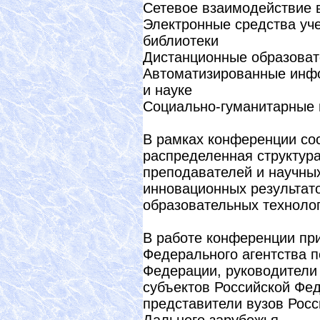
Сетевое взаимодействие 
Электронные средства уче
библиотеки
Дистанционные образоват
Автоматизированные инф
и науке
Социально-гуманитарные
В рамках конференции сос
распределенная структур
преподавателей и научны
инновационных результа
образовательных технолог
В работе конференции пр
Федерального агентства 
Федерации, руководители
субъектов Российской Фед
представители вузов Росс