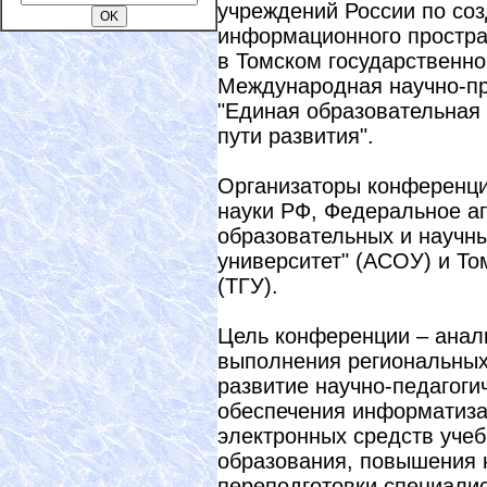
учреждений России по со
информационного простран
в Томском государственно
Международная научно-пр
"Единая образовательная
пути развития".
Организаторы конференци
науки РФ, Федеральное аг
образовательных и научн
университет" (АСОУ) и То
(ТГУ).
Цель конференции – анал
выполнения региональных
развитие научно-педагоги
обеспечения информатиза
электронных средств учеб
образования, повышения 
переподготовки специали