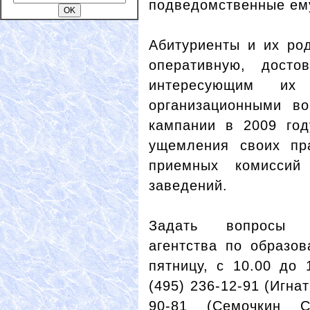
подведомственные ем
Абитуриенты и их род
оперативную, дост
интересующим их
организационными в
кампании в 2009 год
ущемления своих пр
приемных комиссий
заведений.
Задать вопросы с
агентства по образо
пятницу, с 10.00 до 
(495) 236-12-91 (Игна
90-81 (Семочкин С