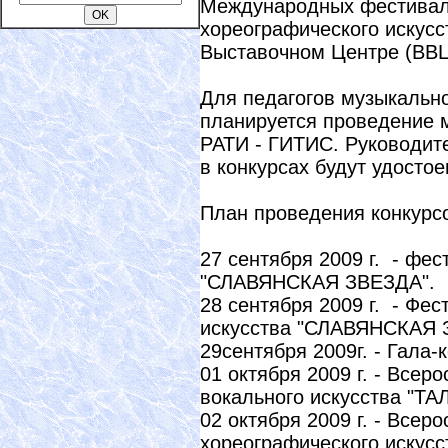
Международных фестиваля
хореографического искусс
Выставочном Центре (ВВ
Для педагогов музыкально
планируется проведение 
РАТИ - ГИТИС. Руководит
в конкурсах будут удостое
План проведения конкурсо
27 сентября 2009 г. - фес
"СЛАВЯНСКАЯ ЗВЕЗДА".
28 сентября 2009 г. - Фе
искусства "СЛАВЯНСКАЯ 
29сентября 2009г. - Гала-
01 октября 2009 г. - Всер
вокального искусства "
02 октября 2009 г. - Всер
хореографического иску