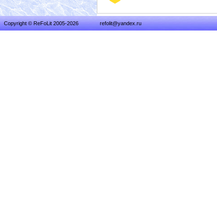
Copyright © ReFoLit 2005-2026
refolit@yandex.ru