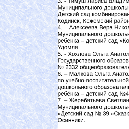
3. - Тимуш Лариса Владим
Муниципального дошкольн
Детский сад комбинирова
Кодинск, Кежемский район
4. – Алексеева Вера Нико
Муниципального дошкольн
ребенка – детский сад «Ко
Удомля.
5. - Хохлова Ольга Анато
Государственного образов
№ 2332 общеобразовательн
6. – Малкова Ольга Анато
по учебно-воспитательно
дошкольного образовател
ребёнка – детский сад №4
7. – Жеребятьева Светла
Муниципального дошкольн
«Детский сад № 39 «Сказк
Осинники.