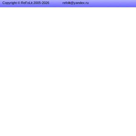
Copyright © ReFoLit 2005-2026
refolit@yandex.ru