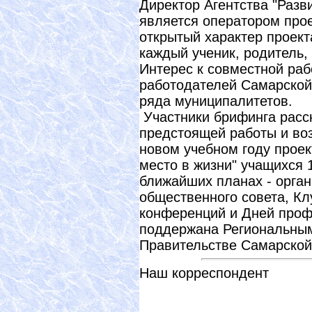
Директор Агентства "Разв
является оператором прое
открытый характер проекта
каждый ученик, родитель,
Интерес к совместной ра
работодателей Самарской
ряда муниципалитетов.
Участники брифинга расс
предстоящей работы и воз
новом учебном году проек
место в жизни" учащихся 
ближайших планах - орган
общественного совета, Кл
конференций и Дней проф
поддержана Региональным
Правительстве Самарской
Наш корреспондент