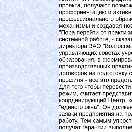
проекта, получают возмож
профориентацию и активн
профессионального образ
механизмы и создавая но
"Пора перейти от практик
системной работе, - сказ
директора ЗАО "Волгоспец
управляющих советах учр
образования, в формиров
производственных практи
договоров на подготовку 
профиля - все это предст
Для того чтобы перевести
режим, считает представи
координирующий Центр, к
"единого окна". Он долже
заявки предприятия на по
работу. Тем самым упрост
получат гарантии выполне