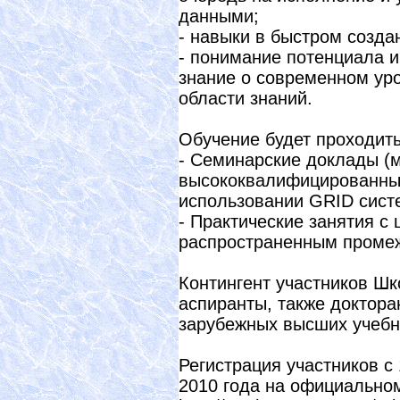
данными;
- навыки в быстром созд
- понимание потенциала 
знание о современном ур
области знаний.
Обучение будет проходить
- Семинарские доклады (
высококвалифицированных
использовании GRID сист
- Практические занятия с
распространенным промеж
Контингент участников Шк
аспиранты, также доктора
зарубежных высших учебн
Регистрация участников с 
2010 года на официальном