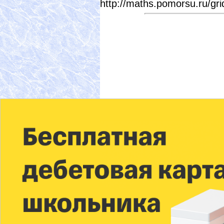
http://maths.pomorsu.ru/gri