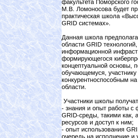
факультета Поморского го
М.В. Ломоносова будет п
практическая школа «Выс
GRID системах».
Данная школа предполагае
области GRID технологий,
информационной инфраструк
формирующегося киберпро
концептуальной основы, 
обучающемуся, участнику 
конкурентноспособным на 
области.
Участники школы получат
- знания и опыт работы 
GRID-среды, такими как, 
ресурсов и доступ к ним;
- опыт использования GRI
очередь на исполнение и