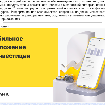
ь диск при работе по различным учебно-методическим комплектам. Для
ных предусмотрена возможность работы с библиотекой информационны
а диске. С помощью редактора презентаций пользователи смогут форми
 уроки. Информационная база объектов, собранных на диске, может бы
ми, рисунками, видеофрагментами, созданными учителем или учащимис
х приложениях.
логия»