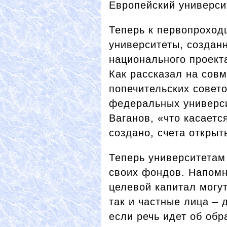
Европейский универси
Теперь к первопроход
университеты, создан
национального проект
Как рассказал на сов
попечительских совет
федеральных универси
Ваганов, «что касаетс
создано, счета открыт
Теперь университетам
своих фондов. Напомн
целевой капитал могут
так и частные лица –
если речь идет об об