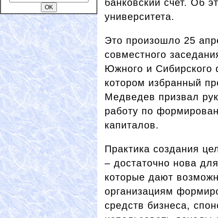
банковский счет. Об э
университета.
Это произошло 25 апр
совместного заседани
Южного и Сибирского 
котором избранный пр
Медведев призвал рук
работу по формирован
капиталов.
Практика создания це
– достаточно нова дл
которые дают возмож
организациям формиро
средств бизнеса, спон