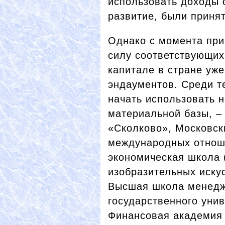
использовать доходы 
развитие, были принят
Однако с момента при
силу соответствующих
капитале в стране уж
эндаументов. Среди те
начать использовать 
материальной базы, –
«Сколково», Московск
международных отнош
экономическая школа 
изобразительных иску
Высшая школа менедж
государственного уни
Финансовая академия 