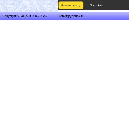
Copyright © ReFoLit 2005-2026
refolit@yandex.ru