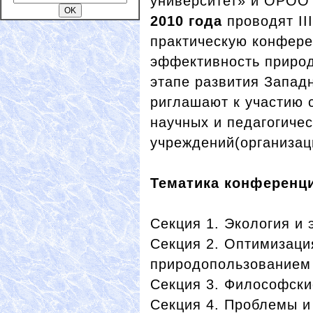
университет» и ОРОО
2010 года
проводят II
практическую конфере
эффективность приро
этапе развития Запад
риглашают к участию с
научных и педагогичес
учреждений(организац
Тематика конференц
Секция 1. Экология и 
Секция 2. Оптимизаци
природопользованием
Секция 3. Философски
Секция 4. Проблемы и