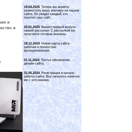
19.04.2025
Теперь вы можете
разместить вашу рекламу на нашем
сайте. Ее увидит каждый, кто
посетит наш сайт.
ния и
22.01.2025
Вышел первый выпуск
ество и
нашей рассылки. С рассылкой вы
получаете готовые анализы.
18.12.2024
Новая карта сайта -
рабочая и полностью
функциональная.
01.11.2024
Третье обновление
/
дизайн сайта.
31.05.2024
Регистрация и начало
работы сайта. Все началось конечно
же с энтузиазма.