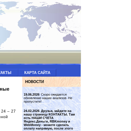
ТАКТЫ
КАРТА САЙТА
НОВОСТИ
рные
19.06.2026
Скоро ожидается
обновление наших анализов. Не
пропустите!
 24 – 27
24.02.2026
Друзья, зайдите на
нашу страницу КОНТАКТЫ. Там
чной
есть НАШИ СЧЕТА
Яндекс.Деньги, RBKmoney и
WebMoney - можете сделать
оплату напрямую, после этого