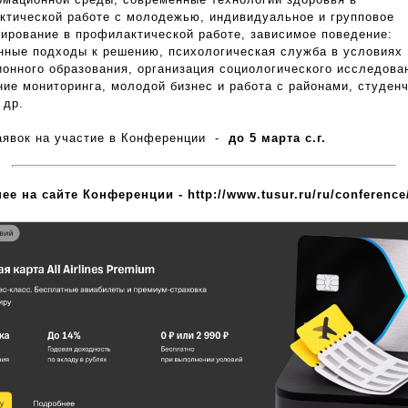
ктической работе с молодежью, индивидуальное и групповое
тирование в профилактической работе, зависимое поведение:
нные подходы к решению, психологическая служба в условиях
ионного образования, организация социологического исследова
ие мониторинга, молодой бизнес и работа с районами, студенч
 др.
аявок на участие в Конференции -
до 5 марта с.г.
ее на сайте Конференции - http://www.tusur.ru/ru/conference