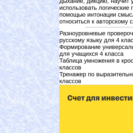
дыхание, дикцию, научит 
использовать логические 
помощью интонации смысл
относиться к авторскому с
Разноуровневые провероч
русскому языку для 4 кла
Формирование универсаль
для учащихся 4 класса
Таблица умножения в крос
классов
Тренажер по выразительн
классов