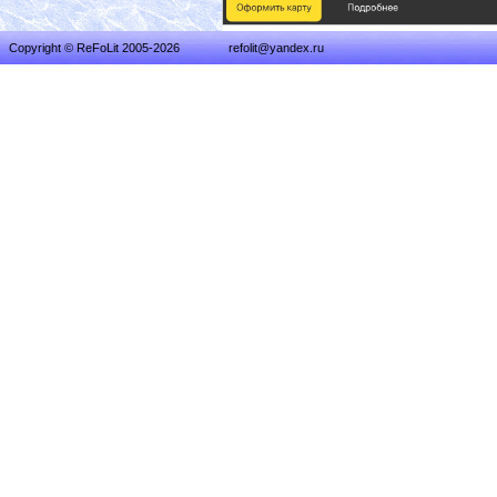
Copyright © ReFoLit 2005-2026
refolit@yandex.ru