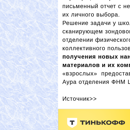
письменный отчет с 
их личного выбора.
Решение задачи у шко
сканирующем зондовом
отделении физическог
коллективного пользо
получения новых на
материалов и их ком
«взрослых» предостав
Аура отделения ФНМ 
Источник>>