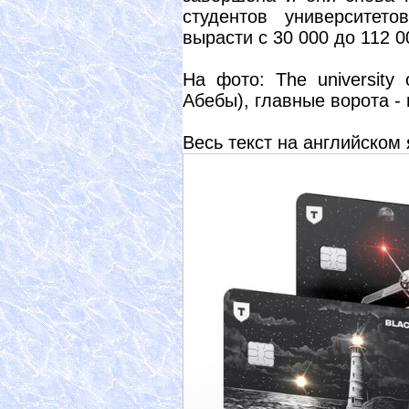
студентов университет
вырасти с 30 000 до 112 0
На фото: The university
Абебы), главные ворота -
Весь текст на английском 