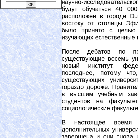
научно-исследовательск
будут обучаться 40 000
расположен в городе Du
востоку от столицы Эф
было принято с целью 
изучающих естественные 
После дебатов по по
существующие восемь ун
новый институт, феде
последнее, потому что
существующих универси
гораздо дороже. Правите
в высшим учебным зав
студентов на факульт
социологические факульте
В настоящее время 
дополнительных универси
завершена и они снова н