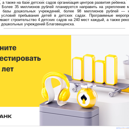
, а также на базе детских садов организация центров развития ребенка.
миллионов рублей планируется направить на укрепление ма
й базы дошкольных учреждений, более 98 миллионов рублей — 
 условий пребывания детей в детских садах. Программные меропр
вают строительство 4 детских садов на 240 мест каждый, а также рек
а дошкольных учреждений Благовещенска.