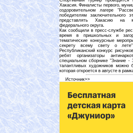
Хакасия. Финалисты первого, муниц
оздоровительном лагере "Рас
победителям заключительного э
представлять Хакасию на ме
федерального округа.
Как сообщили в пресс-службе рес
время в пришкольных и загор
тематические конкурсные меропри
секрету всему свету о лете",
Республиканский конкурс рисунков
ребят организаторы антинарк
специальном сборнике "Знание - 
талантливых художников можно б
которая откроется в августе в рамк
Источник>>