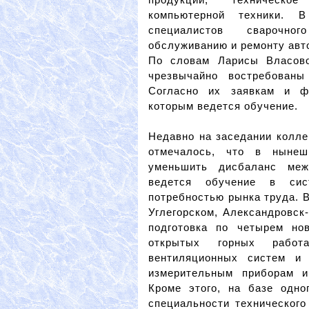
компьютерной техники. 
специалистов сварочно
обслуживанию и ремонту авт
По словам Ларисы Власово
чрезвычайно востребованы
Согласно их заявкам и фо
которым ведется обучение.
Недавно на заседании колле
отмечалось, что в нынеш
уменьшить дисбаланс ме
ведется обучение в сис
потребностью рынка труда. 
Углегорском, Александровск
подготовка по четырем но
открытых горных работах
вентиляционных систем и 
измерительным приборам и
Кроме этого, на базе одн
специальности техническог