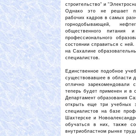
строительство" и "Электросн
Однако это не решает п
рабочих кадров в самых раз
горнодобывающей, нефтег
общественного питания и
профессионального образо
состоянии справиться с ней
на Сахалине образовательны
специалистов.
Единственное подобное учеб
существовавшее в области д
отлично зарекомендовали 
теперь будет применен и в 
Департамент образования Са
открыть еще три учебных з
специалистов на базе про
Шахтерске и Новоалександр
обучаться в них, также с
внутриобластном рынке труд