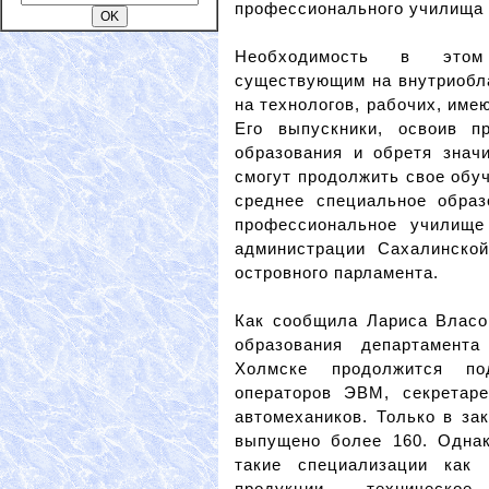
профессионального училища 
Необходимость в этом
существующим на внутриобл
на технологов, рабочих, им
Его выпускники, освоив п
образования и обретя знач
смогут продолжить свое обу
среднее специальное обра
профессиональное училище
администрации Сахалинской
островного парламента.
Как сообщила Лариса Власо
образования департамента
Холмске продолжится под
операторов ЭВМ, секретаре
автомехаников. Только в за
выпущено более 160. Однак
такие специализации как 
продукции, техническо