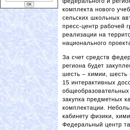
федерального и регио
комплекта нового уче
сельских школьных ав
пресс-центр рабочей 
реализации на террит
национального проект
За счет средств феде
региона будет закупле
шесть – химии, шесть 
15 интерактивных дос
общеобразовательных
закупка предметных к
комплектации. Неболь
кабинету физики, хими
Федеральный центр та