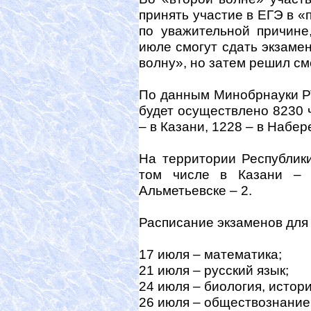
принять участие в ЕГЭ в «
по уважительной причине
июле смогут сдать экзамен
волну», но затем решил с
По данным Минобрнауки РТ
будет осуществлено 8230 ч
– в Казани, 1228 – в Набе
На территории Республик
том числе в Казани – 
Альметьевске – 2.
Расписание экзаменов для
17 июля – математика;
21 июля – русский язык;
24 июля – биология, истор
26 июля – обществознание