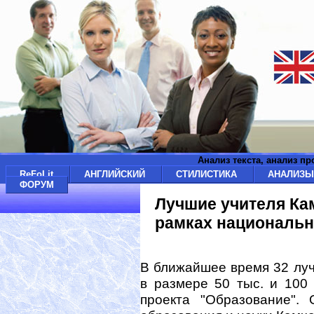
Анализ текста, анализ п
ReFoLit
АНГЛИЙСКИЙ
СТИЛИСТИКА
АНАЛИЗ
ФОРУМ
Лучшие учителя Кам
рамках национальн
В ближайшее время 32 луч
в размере 50 тыс. и 100
проекта "Образование".