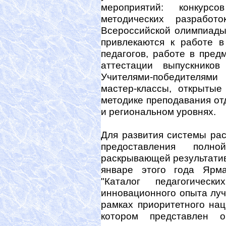
мероприятий: конкурсо
методических разработо
Всероссийской олимпиады
привлекаются к работе в
педагогов, работе в пред
аттестации выпускников
Учителями-победителям
мастер-классы, открытые
методике преподавания о
и региональном уровнях.
Для развития системы ра
предоставления полн
раскрывающей результатив
январе этого года Ярма
"Каталог педагогичес
инновационного опыта луч
рамках приоритетного нац
котором представлен 