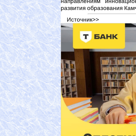
направлениям инновацио
развития образования Камч
Источник>>