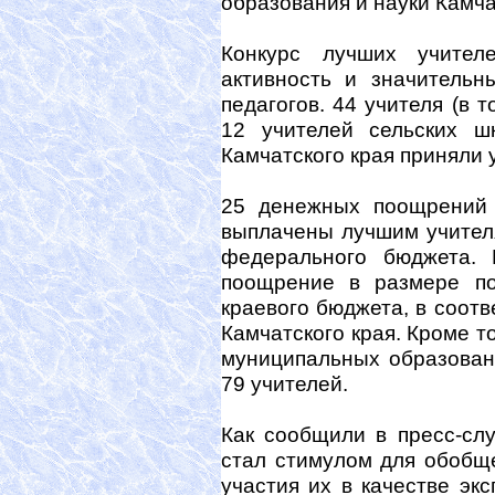
образования и науки Камча
Конкурс лучших учител
активность и значительн
педагогов. 44 учителя (в 
12 учителей сельских ш
Камчатского края приняли 
25 денежных поощрений 
выплачены лучшим учителя
федерального бюджета.
поощрение в размере по
краевого бюджета, в соот
Камчатского края. Кроме т
муниципальных образован
79 учителей.
Как сообщили в пресс-сл
стал стимулом для обобщ
участия их в качестве эк