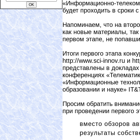
«Информационно-телеком
будет проходить в сроки с 
Напоминаем, что на второ
как новые материалы, так
первом этапе, не попавши
Итоги первого этапа конк
http://www.sci-innov.ru и ht
представлены в докладах 
конференциях «Телематика
«Информационные техноло
образовании и науке» IT&T
Просим обратить внимани
при проведении первого э
вместо обзоров а
результаты собст