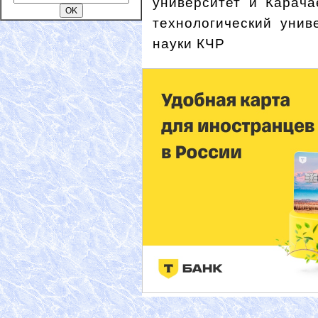
университет и Карача
технологический унив
науки КЧР