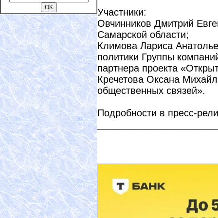
Участники:
Овчинников Дмитрий Евген
Самарской области;
Климова Лариса Анатолье
политики Группы компаний
партнера проекта «Откры
Кречетова Оксана Михайло
общественных связей».
Подробности в пресс-рел
______________________