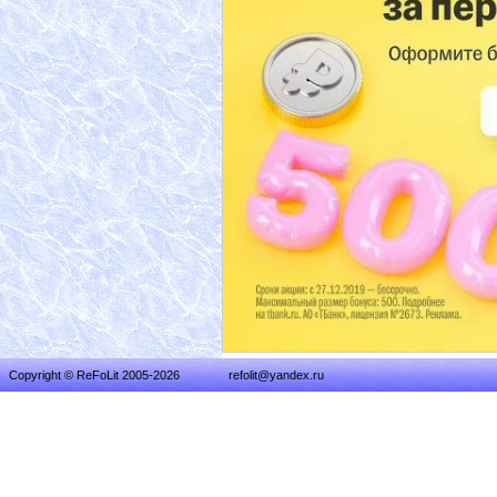
Copyright © ReFoLit 2005-2026
refolit@yandex.ru