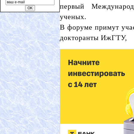
первый Междунаро
ученых.
В форуме примут уча
докторанты ИжГТУ,