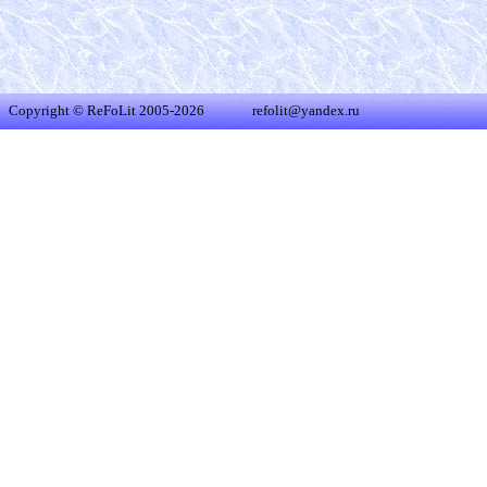
Copyright © ReFoLit 2005-2026
refolit@yandex.ru