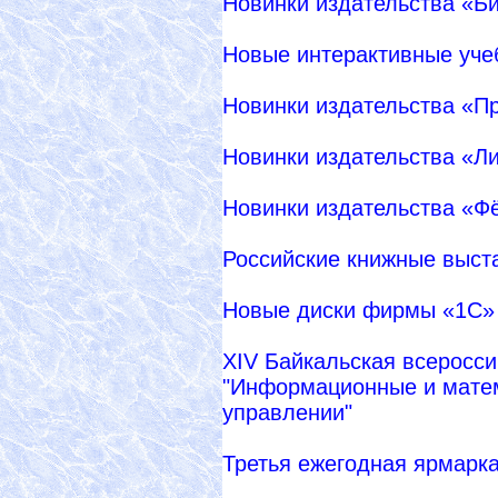
Новинки издательства «Б
Новые интерактивные уче
Новинки издательства «П
Новинки издательства «Л
Новинки издательства «Ф
Российские книжные выст
Новые диски фирмы «1С»
XIV Байкальская всеросс
"Информационные и матем
управлении"
Третья ежегодная ярмарка