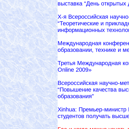
выставка “День открытых 
X-я Всероссийская научн
“Теоретические и прикла
информационных технолог
Международная конферен
образовании, технике и м
Третья Международная к
Online 2009»
Всероссийская научно-ме
“Повышение качества выс
образования”
Xinhua: Премьер-министр
студентов получать высше