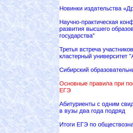
Новинки издательства «Д
Научно-практическая кон
развития высшего образо
государства”
Третья встреча участнико
кластерный университет 
Сибирский образователь
Основные правила при пос
ЕГЭ
Абитуриенты с одним свид
в вузы два года подряд
Итоги ЕГЭ по обществозн