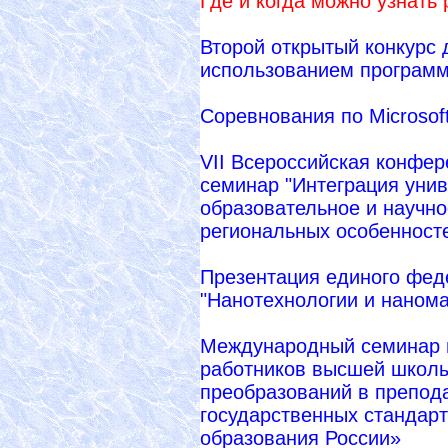
Где и когда можно узнать
Второй открытый конкурс 
использованием программ
Соревнования по Microsoft
VII Всероссийская конфер
семинар "Интеграция унив
образовательное и научно
региональных особенност
Презентация единого фед
"Нанотехнологии и наном
Международный семинар 
работников высшей школы
преобразований в препод
государственных стандар
образования России»