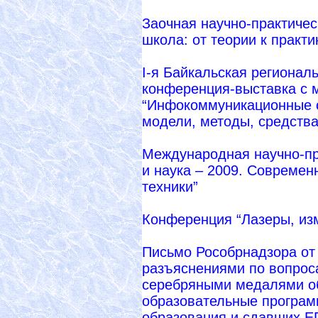
Заочная научно-практиче
школа: от теории к практи
I-я Байкальская регионал
конференция-выставка с
“Инфокоммуникационные о
модели, методы, средства
Международная научно-пр
и наука – 2009. Современ
техники”
Конференция “Лазеры, из
Письмо Рособрнадзора от 
разъяснениями по вопрос
серебряными медалями о
образовательные програм
образования и сдавших ЕГ