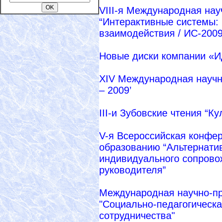
VIII-я Международная на
“Интерактивные системы:
взаимодействия / ИС-2009
Новые диски компании «
XIV Международная научн
– 2009’
III-и Зубовские чтения “
V-я Всероссийская конфе
образованию “Альтернати
индивидуального сопровож
руководителя”
Международная научно-пр
"Социально-педагогическа
сотрудничества"