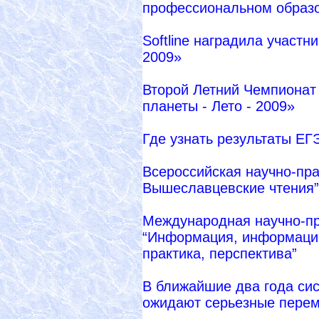
профессиональном образ
Softline наградила участн
2009»
Второй Летний Чемпионат
планеты - Лето - 2009»
Где узнать результаты ЕГ
Всероссийская научно-пра
Вышеславцевские чтения”
Международная научно-пр
“Информация, информацио
практика, перспектива”
В ближайшие два года си
ожидают серьезные пере