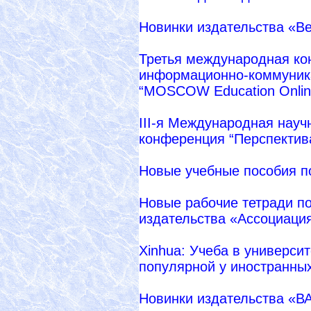
Новинки издательства «В
Третья международная ко
информационно-коммуника
“MOSCOW Education Onlin
III-я Международная науч
конференция “Перспектив
Новые учебные пособия п
Новые рабочие тетради п
издательства «Ассоциация
Xinhua: Учеба в универси
популярной у иностранных
Новинки издательства «В