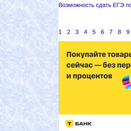
Возможность сдать ЕГЭ п
1
2
3
4
5
6
7
8
9