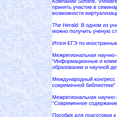
Компании Softline, VMwar
принять участие в семина
возможности виртуализац
The Herald: В одном из у
можно получить ученую с
Итоги ЕГЭ по иностранны
Межрегиональная научно-
“Информационные и комму
образовании и научной де
Международный конгресс
современной библиотеке”
Межрегиональная научно-
“Современное содержание
Пособия для подготовки к