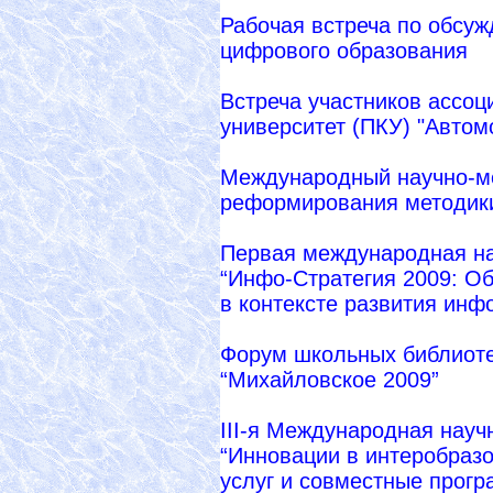
Рабочая встреча по обсу
цифрового образования
Встреча участников ассо
университет (ПКУ) "Автом
Международный научно-ме
реформирования методики
Первая международная на
“Инфо-Стратегия 2009: О
в контексте развития инф
Форум школьных библиоте
“Михайловское 2009”
III-я Международная науч
“Инновации в интеробраз
услуг и совместные прогр