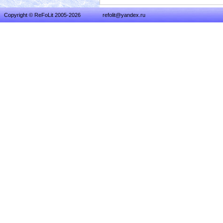
Copyright © ReFoLit 2005-2026
refolit@yandex.ru